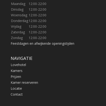
Maandag
12:00-22:00
Dinsdag
12:00-22:00
Woensdag
12:00-22:00
Donderdag
12:00-22:00
Vrijdag
12:00-22:00
Zaterdag
12:00-22:00
Zondag
12:00-22:00
Feestdagen en afwijkende openingstijden
NAVIGATIE
Lovehotel
Kamers
Prijzen
Kamer reserveren
Locatie
Contact