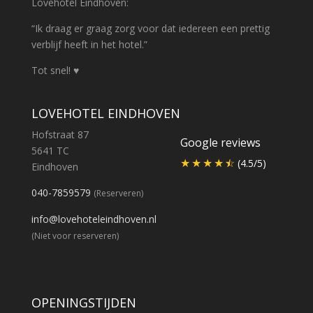
Lovehotel Eindhoven:
“Ik draag er graag zorg voor dat iedereen een prettig
verblijf heeft in het hotel.”
Tot snel! ♥
LOVEHOTEL EINDHOVEN
Hofstraat 87
Google reviews
5641 TC
(4.5/5)
Eindhoven
040-7859579
(Reserveren)
info@lovehoteleindhoven.nl
(Niet voor reserveren)
OPENINGSTIJDEN